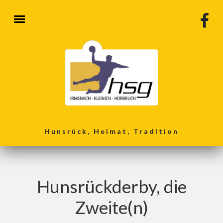
Direkt zum Inhalt
Hunsrück, Heimat, Tradition
Hunsrückderby, die
Zweite(n)