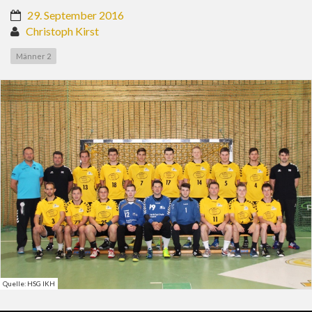
29. September 2016
Christoph Kirst
Männer 2
Quelle: HSG IKH