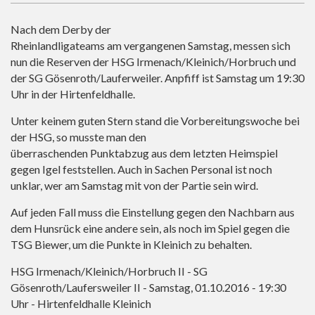
Nach dem Derby der
Rheinlandligateams am vergangenen Samstag, messen sich
nun die Reserven der HSG Irmenach/Kleinich/Horbruch und
der SG Gösenroth/Lauferweiler. Anpfiff ist Samstag um 19:30
Uhr in der Hirtenfeldhalle.
Unter keinem guten Stern stand die Vorbereitungswoche bei
der HSG, so musste man den
überraschenden Punktabzug aus dem letzten Heimspiel
gegen Igel feststellen. Auch in Sachen Personal ist noch
unklar, wer am Samstag mit von der Partie sein wird.
Auf jeden Fall muss die Einstellung gegen den Nachbarn aus
dem Hunsrück eine andere sein, als noch im Spiel gegen die
TSG Biewer, um die Punkte in Kleinich zu behalten.
HSG Irmenach/Kleinich/Horbruch II - SG
Gösenroth/Laufersweiler II - Samstag, 01.10.2016 - 19:30
Uhr - Hirtenfeldhalle Kleinich