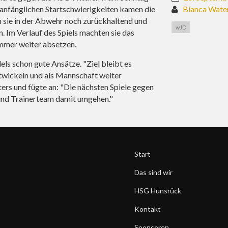
 anfänglichen Startschwierigkeiten kamen die
Bianca Wate
n sie in der Abwehr noch zurückhaltend und
wJD
. Im Verlauf des Spiels machten sie das
immer weiter absetzen.
els schon gute Ansätze. "Ziel bleibt es
ntwickeln und als Mannschaft weiter
rs und fügte an: "Die nächsten Spiele gegen
 und Trainerteam damit umgehen."
Start
Das sind wir
HSG Hunsrück
Kontakt
Sponsoren