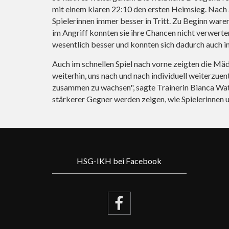
mit einem klaren 22:10 den ersten Heimsieg. Nach
Spielerinnen immer besser in Tritt. Zu Beginn ware
im Angriff konnten sie ihre Chancen nicht verwerten
wesentlich besser und konnten sich dadurch auch 
Auch im schnellen Spiel nach vorne zeigten die Mäd
weiterhin, uns nach und nach individuell weiterzue
zusammen zu wachsen", sagte Trainerin Bianca Wate
stärkerer Gegner werden zeigen, wie Spielerinnen
HSG-IKH bei Facebook