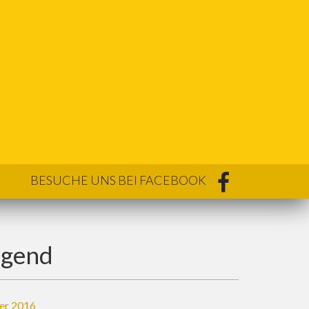
BESUCHE UNS BEI FACEBOOK
ugend
er 2016