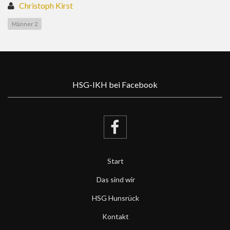
Christoph Kirst
Männer 2
HSG-IKH bei Facebook
Start
Das sind wir
HSG Hunsrück
Kontakt