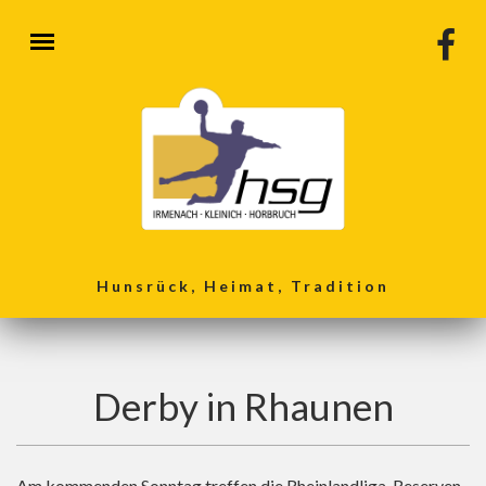
Direkt zum Inhalt
Hunsrück, Heimat, Tradition
Derby in Rhaunen
Am kommenden Sonntag treffen die Rheinlandliga-Reserven