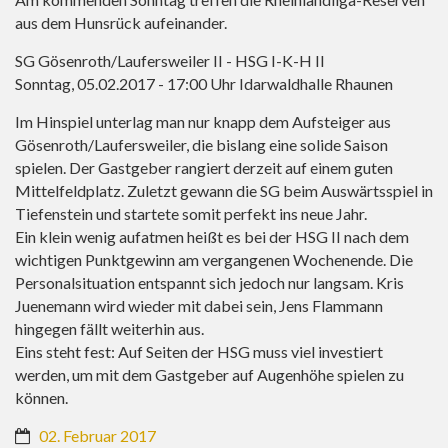
aus dem Hunsrück aufeinander.
SG Gösenroth/Laufersweiler II - HSG I-K-H II
Sonntag, 05.02.2017 - 17:00 Uhr Idarwaldhalle Rhaunen
Im Hinspiel unterlag man nur knapp dem Aufsteiger aus
Gösenroth/Laufersweiler, die bislang eine solide Saison
spielen. Der Gastgeber rangiert derzeit auf einem guten
Mittelfeldplatz. Zuletzt gewann die SG beim Auswärtsspiel in
Tiefenstein und startete somit perfekt ins neue Jahr.
Ein klein wenig aufatmen heißt es bei der HSG II nach dem
wichtigen Punktgewinn am vergangenen Wochenende. Die
Personalsituation entspannt sich jedoch nur langsam. Kris
Juenemann wird wieder mit dabei sein, Jens Flammann
hingegen fällt weiterhin aus.
​Eins steht fest: Auf Seiten der HSG muss viel investiert
werden, um mit dem Gastgeber auf Augenhöhe spielen zu
können.
02. Februar 2017