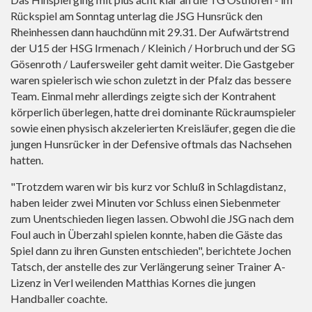
Rückspiel am Sonntag unterlag die JSG Hunsrück den
Rheinhessen dann hauchdünn mit 29.31. Der Aufwärtstrend
der U15 der HSG Irmenach / Kleinich / Horbruch und der SG
Gösenroth / Laufersweiler geht damit weiter. Die Gastgeber
waren spielerisch wie schon zuletzt in der Pfalz das bessere
Team. Einmal mehr allerdings zeigte sich der Kontrahent
körperlich überlegen, hatte drei dominante Rückraumspieler
sowie einen physisch akzelerierten Kreisläufer, gegen die die
jungen Hunsrücker in der Defensive oftmals das Nachsehen
hatten.
"Trotzdem waren wir bis kurz vor Schluß in Schlagdistanz,
haben leider zwei Minuten vor Schluss einen Siebenmeter
zum Unentschieden liegen lassen. Obwohl die JSG nach dem
Foul auch in Überzahl spielen konnte, haben die Gäste das
Spiel dann zu ihren Gunsten entschieden", berichtete Jochen
Tatsch, der anstelle des zur Verlängerung seiner Trainer A-
Lizenz in Verl weilenden Matthias Kornes die jungen
Handballer coachte.