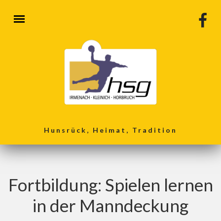
Direkt zum Inhalt
Hunsrück, Heimat, Tradition
Fortbildung: Spielen lernen
in der Manndeckung