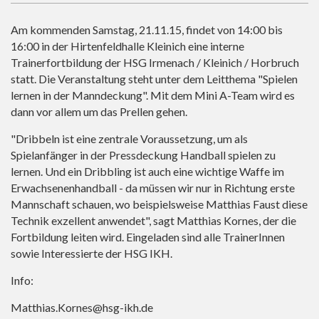
Am kommenden Samstag, 21.11.15, findet von 14:00 bis
16:00 in der Hirtenfeldhalle Kleinich eine interne
Trainerfortbildung der HSG Irmenach / Kleinich / Horbruch
statt. Die Veranstaltung steht unter dem Leitthema "Spielen
lernen in der Manndeckung". Mit dem Mini A-Team wird es
dann vor allem um das Prellen gehen.
"Dribbeln ist eine zentrale Voraussetzung, um als
Spielanfänger in der Pressdeckung Handball spielen zu
lernen. Und ein Dribbling ist auch eine wichtige Waffe im
Erwachsenenhandball - da müssen wir nur in Richtung erste
Mannschaft schauen, wo beispielsweise Matthias Faust diese
Technik exzellent anwendet", sagt Matthias Kornes, der die
Fortbildung leiten wird. Eingeladen sind alle TrainerInnen
sowie Interessierte der HSG IKH.
Info:
Matthias.Kornes@hsg-ikh.de